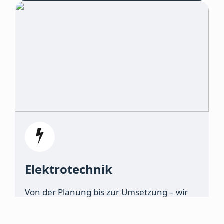
Elektro­technik
Von der Planung bis zur Umsetzung – wir
realisieren effiziente und nachhaltige
Elektroinstallationen für Wohn- und