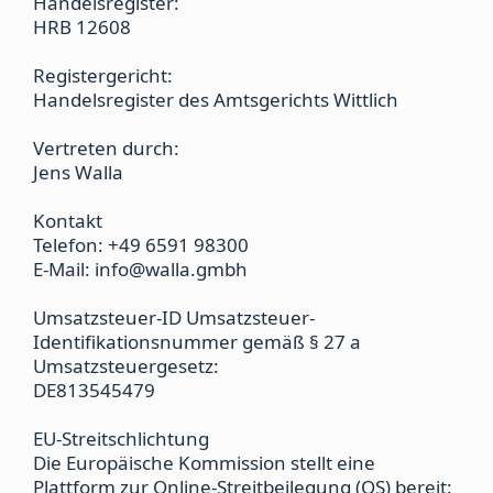
Handelsregister:
HRB 12608
Registergericht:
Handelsregister des Amtsgerichts Wittlich
Vertreten durch:
Jens Walla
Kontakt
Telefon: +49 6591 98300
E-Mail: info@walla.gmbh
Umsatzsteuer-ID Umsatzsteuer-
Identifikationsnummer gemäß § 27 a
Umsatzsteuergesetz:
DE813545479
EU-Streitschlichtung
Die Europäische Kommission stellt eine
Plattform zur Online-Streitbeilegung (OS) bereit: